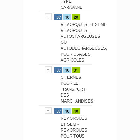
TYPE
CARAVANE
87
16
20
REMORQUES ET SEMI-
REMORQUES
AUTOCHARGEUSES
OU
AUTODECHARGEUSES,
POUR USAGES
AGRICOLES
87
16
31
CITERNES
POUR LE
TRANSPORT
DES
MARCHANDISES
87
16
40
REMORQUES
ET SEMI-
REMORQUES
POUR TOUS