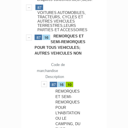
87
VOITURES AUTOMOBILES,
TRACTEURS, CYCLES ET
AUTRES VEHICULES
TERRESTRES,LEURS
PARTIES ET ACCESSOIRES
REMORQUES ET
87
16
SEMI-REMORQUES
POUR TOUS VEHICULES;
AUTRES VEHICULES NON
Code de
marchandise
Description
87
16
10
REMORQUES
ET SEMI-
REMORQUES
POUR
L'HABITATION
OU LE
CAMPING, DU