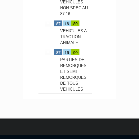
VEHICULES
NON SPEC AU
87.16
87
16
80
VEHICULES A
TRACTION
ANIMALE
87
16
90
PARTIES DE
REMORQUES
ET SEMI-
REMORQUES
DE TOUS
VEHICULES